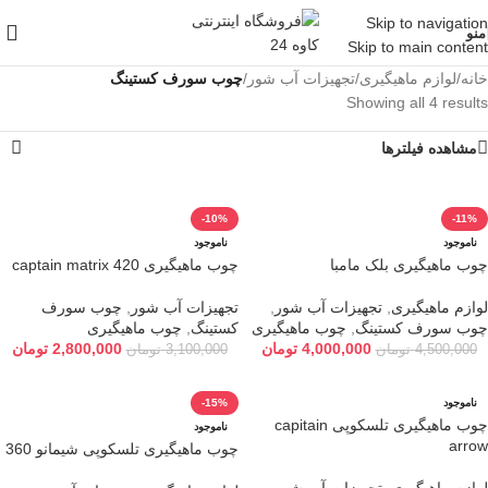
Skip to navigation
منو
Skip to main content
خانه
/
لوازم ماهیگیری
/
تجهیزات آب شور
/
چوب سورف کستینگ
Showing all 4 results
مشاهده فیلترها
-10%
-11%
ناموجود
ناموجود
چوب ماهیگیری بلک مامبا
چوب ماهیگیری captain matrix 420
لوازم ماهیگیری
,
تجهیزات آب شور
,
تجهیزات آب شور
,
چوب سورف
چوب سورف کستینگ
,
چوب ماهیگیری
کستینگ
,
چوب ماهیگیری
4,000,000
تومان
2,800,000
تومان
4,500,000
تومان
3,100,000
تومان
ناموجود
-15%
چوب ماهیگیری تلسکوپی capitain
ناموجود
arrow
چوب ماهیگیری تلسکوپی شیمانو 360