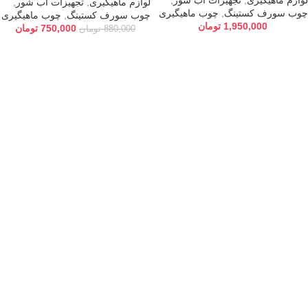
لوازم ماهیگیری
,
تجهیزات آب شور
,
لوازم ماهیگیری
,
تجهیزات آب شور
,
چوب سورف کستینگ
,
چوب ماهیگیری
چوب سورف کستینگ
,
چوب ماهیگیری
1,950,000
تومان
750,000
تومان
880,000
تومان