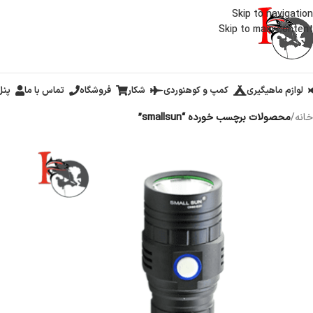
Skip to navigation
Skip to main content
لوازم ماهیگیری
کمپ و کوهنوردی
شکار
فروشگاه
تماس با ما
پنل
خانه
/
محصولات برچسب خورده “smallsun”