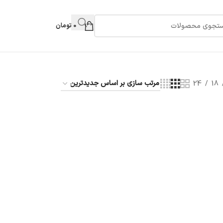
0
تومان
24
18