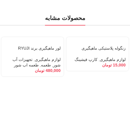
محصولات مشابه
زنگوله پلاستیکی ماهیگیری
لور ماهیگیری برند RYUJI
لوازم ماهیگیری
,
کارپ فیشینگ
لوازم ماهیگیری
,
تجهیزات آب
15,000
تومان
شور
,
طعمه
,
طعمه اب شور
480,000
تومان