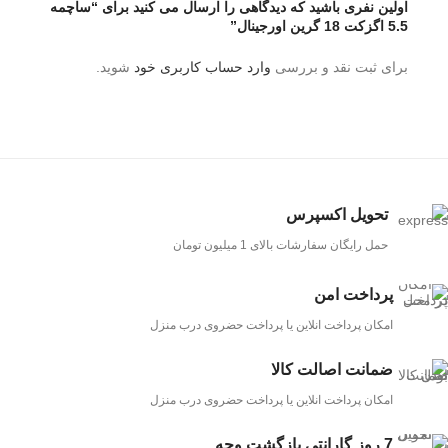
اولین نفری باشید که دیدگاهی را ارسال می کنید برای “ساچمه
5.5 اگزکت 18 گرین اورجینال”
برای ثبت نقد و بررسی
وارد حساب کاربری خود
شوید.
تحویل اکسپرس
حمل رایگان سفارشات بالای 1 میلیون تومان
پرداخت امن
امکان پرداخت انلاین یا پرداخت حضروی درب منزل
ضمانت اصالت کالا
امکان پرداخت انلاین یا پرداخت حضروی درب منزل
7 روز گارانتی بازگشت وجه