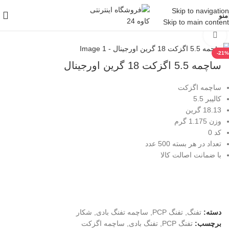
Skip to navigation
منو
Skip to main content
خانه
/
شکار
/
تفنگ
/
تفنگ PCP
بزرگنمایی تصویر
-21%
ساچمه 5.5 اگزکت 18 گرین اورجینال
ساچمه اگزکت
کالیبر 5.5
18.13 گرین
وزن 1.175 گرم
کد 0
تعداد در هر بسته 500 عدد
با ضمانت اصالت کالا
دسته:
تفنگ
,
تفنگ PCP
,
ساچمه تفنگ بادی
,
شکار
برچسب:
تفنگ PCP
,
تفنگ بادی
,
ساچمه اگزکت