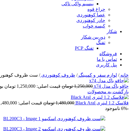
بیسیم واکی تاکی
چراغ قوه
عصا کوهنوردی
چادر کوهنوردی
کیسه خواب
شکار
دوربین شکار
تفنگ
تفنگ PCP
فروشگاه
تماس با ما
پنل کاربری
خانه
/
لوازم سفر و کمپینگ
/
ظروف کوهنوردی
/
ست ظروف کوهنوردی اسک
چاقو باک مدل x74
1,250,000
تومان
قیمت اصلی: 1,250,000 تومان بود.
بازگشت به محصولات
فلاسک 1.2 لیتری Black Aral
1,480,000
تومان
قیمت اصلی: 1,480,000 تومان بود.
-6%
ناموجود