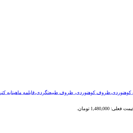
هنوردی،ظروف کوهنوردی، ظروف طبیعتگردی،قابلمه ماهیتابه کتر
مت فعلی: 1,480,000 تومان.