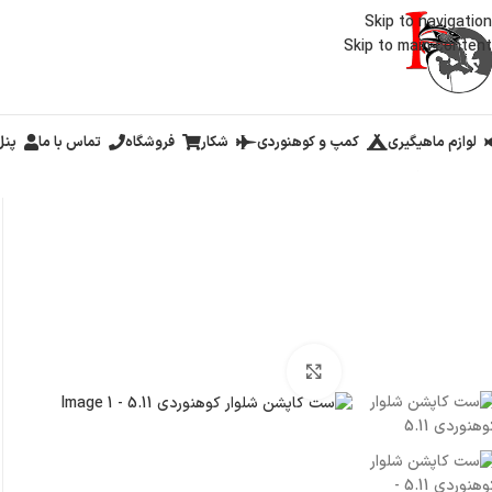
Skip to navigation
Skip to main content
لوازم ماهیگیری
کمپ و کوهنوردی
شکار
فروشگاه
تماس با ما
پنل
خانه
/
لوازم سفر و کمپینگ
/
پوشاک
/
ست کاپشن شلوار کوهنوردی 5.11
بزرگنمایی تصویر