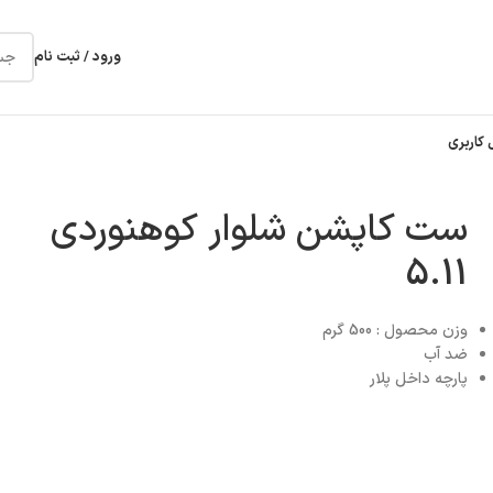
ورود / ثبت نام
 کاربری
ست کاپشن شلوار کوهنوردی
5.11
وزن محصول : 500 گرم
ضد آب
پارچه داخل پلار