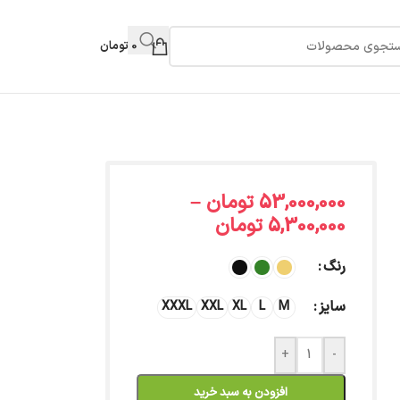
0
تومان
53,000,000
تومان
–
5,300,000
تومان
رنگ
سایز
XXXL
XXL
XL
L
M
+
-
افزودن به سبد خرید