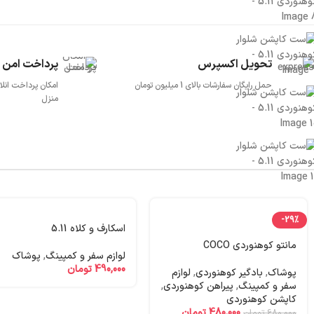
تحویل اکسپرس
پرداخت امن
حمل رایگان سفارشات بالای 1 میلیون تومان
امکان پرداخت انل
منزل
-29%
اسکارف و کلاه 5.11
مانتو کوهنوردی COCO
لوازم سفر و کمپینگ
,
پوشاک
490,000
تومان
پوشاک
,
بادگیر کوهنوردی
,
لوازم
سفر و کمپینگ
,
پیراهن کوهنوردی
,
کاپشن کوهنوردی
480,000
تومان
680,000
تومان