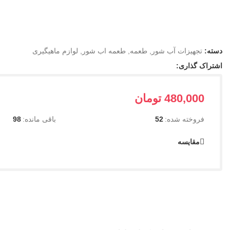
دسته:
تجهیزات آب شور
,
طعمه
,
طعمه اب شور
,
لوازم ماهیگیری
اشتراک گذاری:
480,000
تومان
فروخته شده:
52
باقی مانده:
98
مقایسه