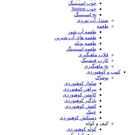
چوب اسپینینگ
چوب Jigging
نخ اسپینینگ
صندل آب نوردی
طعمه
طعمه آب شور
طعمه های آب شیرین
طعمه بویله
طعمه اسپینینگ
قلاب ماهیگیری
کارپ فیشینگ
نخ ماهیگیری
کمپ و کوهنوردی
پوشاک
شلوار کوهنوردی
پیراهن کوهنوردی
کاپشن کوهنوردی
بادگیر کوهنوردی
کفش کوهنوردی
عینک
دستکش کوهنوردی
کیف و کوله
کوله کوهنوردی
کمل بک