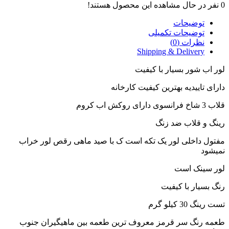
0
نفر در حال مشاهده این محصول هستند!
توضیحات
توضیحات تکمیلی
نظرات (0)
Shipping & Delivery
لور اب شور بسیار با کیفیت
دارای تاییدیه بهترین کیفیت کارخانه
قلاب 3 شاخ فرانسوی دارای روکش اب کروم
رینگ و قلاب ضد زنگ
مفتول داخلی لور یک تکه است ک با صید ماهی رقص لور خراب
نمیشود
لور سینک است
رنگ بسیار با کیفیت
تست رینگ 30 کیلو گرم
طعمه رنگ سر قرمز معروف ترین طعمه بین ماهیگیران جنوب