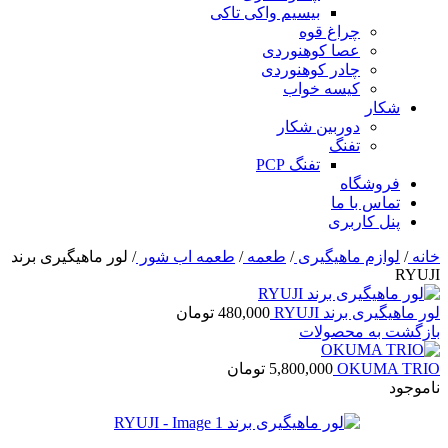
بیسیم واکی تاکی
چراغ قوه
عصا کوهنوردی
چادر کوهنوردی
کیسه خواب
شکار
دوربین شکار
تفنگ
تفنگ PCP
فروشگاه
تماس با ما
پنل کاربری
خانه
/
لوازم ماهیگیری
/
طعمه
/
طعمه اب شور
/
لور ماهیگیری برند
RYUJI
لور ماهیگیری برند RYUJI
480,000
تومان
بازگشت به محصولات
OKUMA TRIO
5,800,000
تومان
ناموجود