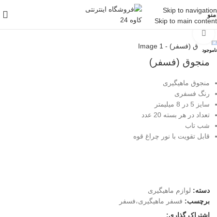
Skip to navigation
منو
Skip to main content
خانه
/
لوازم ماهیگیری
بزرگنمایی تصویر
ناموجود
منجوق (فسفر)
منجوق ماهیگیری
رنگ فسفری
سایز 5 در 8 میلیمتر
تعداد در هر بسته 20 عدد
شب تاب
قابل تقویت با نور چراغ قوه
دسته:
لوازم ماهیگیری
برچسب:
فسفر ماهیگیری،فسفر
اشتراک گذاری: