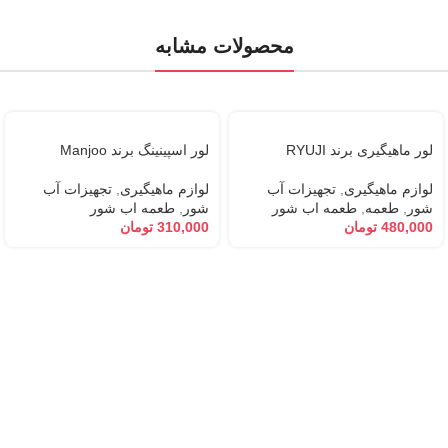
محصولات مشابه
لور ماهیگیری برند RYUJI
لور اسپینینگ برند Manjoo
لوازم ماهیگیری
,
تجهیزات آب
لوازم ماهیگیری
,
تجهیزات آب
شور
,
طعمه
,
طعمه اب شور
شور
,
طعمه اب شور
480,000
تومان
310,000
تومان