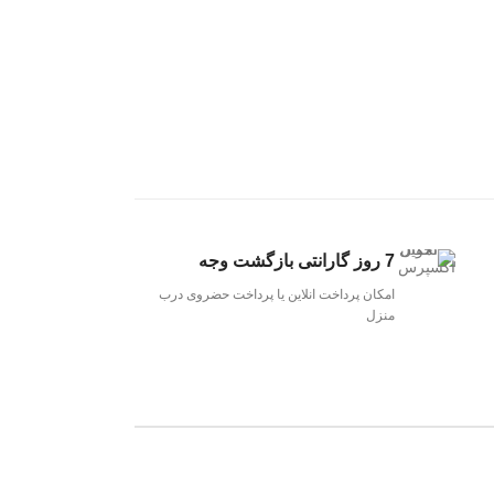
7 روز گارانتی بازگشت وجه
امکان پرداخت انلاین یا پرداخت حضروی درب
منزل