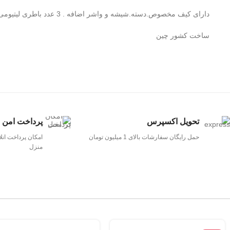
دارای کیف مخصوص.دسته.شیشه و واشر اضافه . 3 عدد باطری لیتیومی
ساخت کشور چین
تحویل اکسپرس
پرداخت امن
حمل رایگان سفارشات بالای 1 میلیون تومان
امکان پرداخت انل
منزل