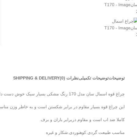
توضیحات
توضیحات تکمیلی
نظرات (0)
SHIPPING & DELIVERY
چراغ قوه اسمال سان مدل 170 رنگ مشکی بسیار سبک خوش دست دارای دسته جهت حمل بهتر
این چراغ قوه بسیار مقاوم در برابر شکستن است و به خاطر وزن مناس
کاملا ضد اب است و مقاوم دربرابر باران و برف
مناسب طبیعت گردی.کوهنوردی.شکار و غیره