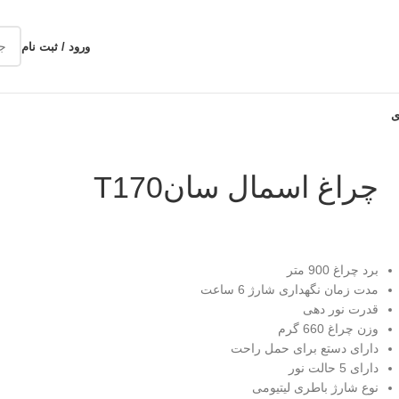
ورود / ثبت نام
ی
چراغ اسمال سانT170
برد چراغ 900 متر
مدت زمان نگهداری شارژ 6 ساعت
قدرت نور دهی
وزن چراغ 660 گرم
دارای دستع برای حمل راحت
دارای 5 حالت نور
نوع شارژ باطری لیتیومی