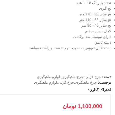
تعداد بلبرینگ 18+1 عدد
نخ گیری
نخ سایز 30 : 170 متر
نخ سایز 35 : 110 متر
نخ سایز 40 : 90 متر
کمان بسیار ضخیم
دارای سیستم ضد برگشت
دسته تاشو
دسته قابل تعویض به صورت چپ دست و راست میباشد
دسته:
چرخ قزلی
,
چرخ ماهیگیری
,
لوازم ماهیگیری
برچسب:
چرخ ماهیگیری،جرخ قزلی،لوازم ماهیگیری
اشتراک گذاری:
1,100,000
تومان