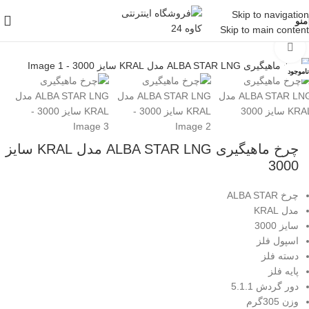
Skip to navigation
منو
Skip to main content
خانه
/
لوازم ماهیگیری
/
چرخ ماهیگیری
/
چرخ قزلی
بزرگنمایی تصویر
ناموجود
چرخ ماهیگیری ALBA STAR LNG مدل KRAL سایز
3000
چرخ ALBA STAR
مدل KRAL
سایز 3000
اسپول فلز
دسته فلز
پایه فلز
دور گردش 5.1.1
وزن 305گرم