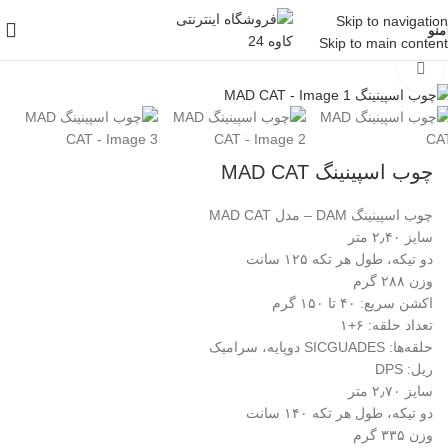
Skip to navigation
مشاهده 360 درجه
منو
Skip to main content
خانه
/
لوازم ماهیگیری
/
تجهیزات آب شور
/
چوب اسپینینگ
بزرگنمایی تصویر
چوب اسپینینگ MAD CAT
چوب اسپینینگ DAM – مدل MAD CAT
سایز ۲٫۴۰ متر
دو تیکه، طول هر تکه ۱۲۵ سانت
وزن ۲۸۸ گرم
اکشن سریع: ۴۰ تا ۱۵۰ گرم
تعداد حلقه: ۶+۱
حلقه‌ها: SICGUADES دوپایه، سرامیک
ریل: DPS
سایز ۲٫۷۰ متر
دو تیکه، طول هر تکه ۱۴۰ سانت
وزن ۳۳۵ گرم